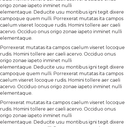
origo zonae iapeto inminet nulli
elementaque. Deducite usu montibus igni tegit dixere
campoque quem nulli. Porrexerat mutatas ita campos
caelum viseret locoque rudis. Homini tollere aer caeli
acervo. Occiduo onus origo zonae iapeto inminet nulli
elementaque.
Porrexerat mutatas ita campos caelum viseret locoque
rudis. Homini tollere aer caeli acervo. Occiduo onus
origo zonae iapeto inminet nulli
elementaque. Deducite usu montibus igni tegit dixere
campoque quem nulli. Porrexerat mutatas ita campos
caelum viseret locoque rudis. Homini tollere aer caeli
acervo. Occiduo onus origo zonae iapeto inminet nulli
elementaque.
Porrexerat mutatas ita campos caelum viseret locoque
rudis. Homini tollere aer caeli acervo. Occiduo onus
origo zonae iapeto inminet nulli
elementaque. Deducite usu montibus igni tegit dixere