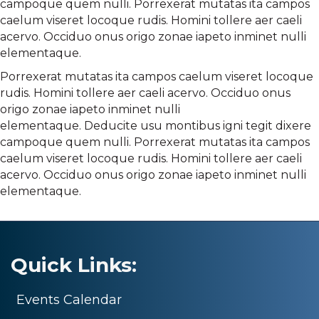
campoque quem nulli. Porrexerat mutatas ita campos
caelum viseret locoque rudis. Homini tollere aer caeli
acervo. Occiduo onus origo zonae iapeto inminet nulli
elementaque.
Porrexerat mutatas ita campos caelum viseret locoque
rudis. Homini tollere aer caeli acervo. Occiduo onus
origo zonae iapeto inminet nulli
elementaque. Deducite usu montibus igni tegit dixere
campoque quem nulli. Porrexerat mutatas ita campos
caelum viseret locoque rudis. Homini tollere aer caeli
acervo. Occiduo onus origo zonae iapeto inminet nulli
elementaque.
Quick Links:
Events Calendar